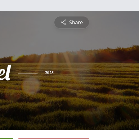
Share
l
2025