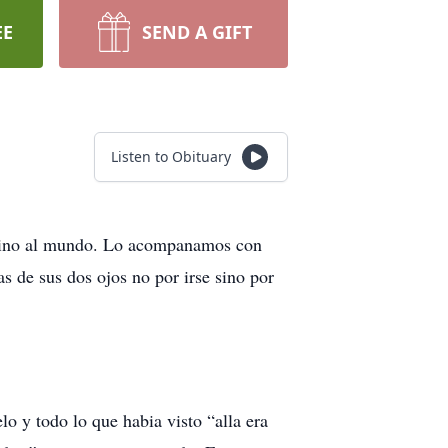
EE
SEND A GIFT
Listen to Obituary
 vino al mundo. Lo acompanamos con
s de sus dos ojos no por irse sino por
o y todo lo que habia visto “alla era