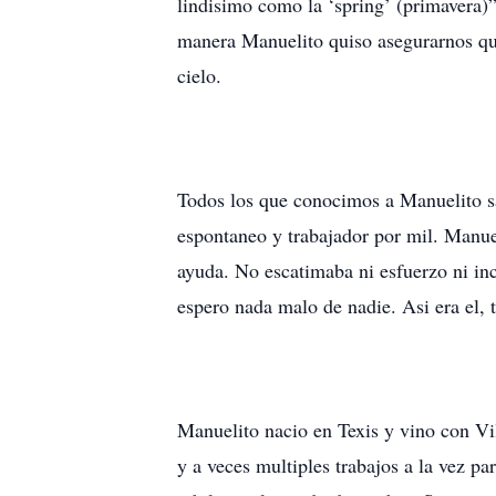
lindisimo como la ‘spring’ (primavera)
manera Manuelito quiso asegurarnos que 
cielo.
Todos los que conocimos a Manuelito sa
espontaneo y trabajador por mil. Manue
ayuda. No escatimaba ni esfuerzo ni in
espero nada malo de nadie. Asi era el,
Manuelito nacio en Texis y vino con Vi
y a veces multiples trabajos a la vez p