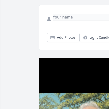
Add Photos
Light Candl