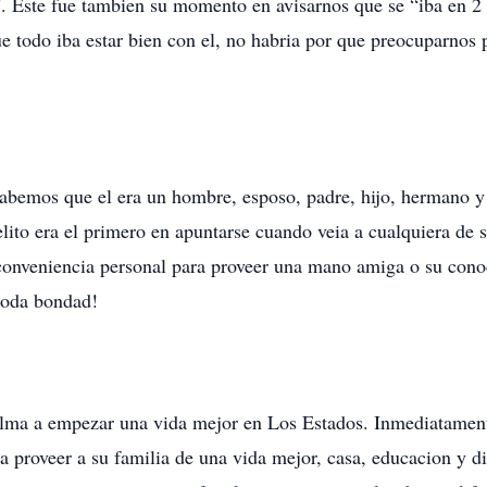
”. Este fue tambien su momento en avisarnos que se “iba en 2
todo iba estar bien con el, no habria por que preocuparnos por
bemos que el era un hombre, esposo, padre, hijo, hermano y a
lito era el primero en apuntarse cuando veia a cualquiera de 
conveniencia personal para proveer una mano amiga o su cono
 toda bondad!
lma a empezar una vida mejor en Los Estados. Inmediatamente
ara proveer a su familia de una vida mejor, casa, educacion y 