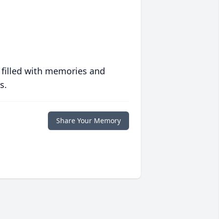
 filled with memories and
s.
Share Your Memory