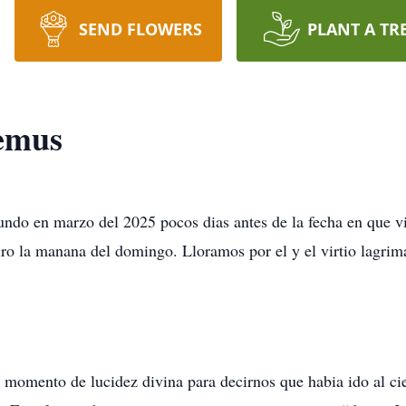
SEND FLOWERS
PLANT A TR
emus
undo en marzo del 2025 pocos dias antes de la fecha en que
ro la manana del domingo. Lloramos por el y el virtio lagrima
 momento de lucidez divina para decirnos que habia ido al ciel