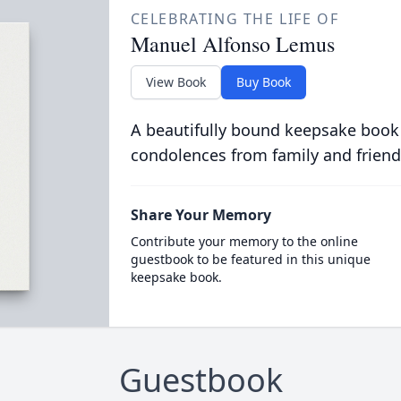
CELEBRATING THE LIFE OF
Manuel Alfonso Lemus
View Book
Buy Book
A beautifully bound keepsake book
condolences from family and friend
Share Your Memory
Contribute your memory to the online
guestbook to be featured in this unique
keepsake book.
Guestbook